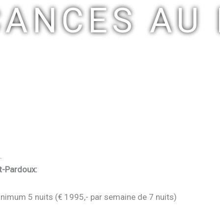
CANCES AU 
.
nt-Pardoux:
nimum 5 nuits (€ 1995,- par semaine de 7 nuits)