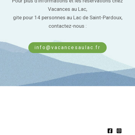
Pour plus d’informations et les réservations chez
Vacances au Lac,
gite pour 14 personnes au Lac de Saint-Pardoux,
contactez-nous :
info@vacancesaulac.fr