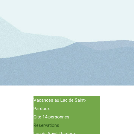
Vacances au Lac de Saint-
Pardoux
Gite 14 personnes
Reservations
Lac de Saint-Pardoux