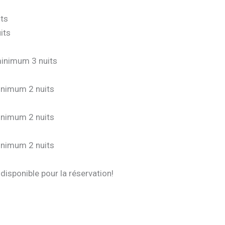
its
its
minimum 3 nuits
inimum 2 nuits
inimum 2 nuits
inimum 2 nuits
isponible pour la réservation!