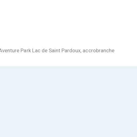
Vacances en famille
Vacances au Lac – Oradour-sur-Glane
Vacances au Lac
Vanaces au Lac – gite 14 personnes dans la
Haute-Vienne
Park Aventure Lac de Saint-Pardoux
Aquapark Lac de Saint-Pardoux