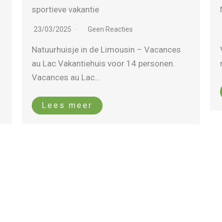
Nederland.
23/03/2025
Geen Reacties
Vakantie op slechts 8 uur rijden. Lekker
met de auto op vakantie in Frankrijk en…
Lees meer