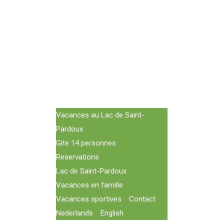
Vacances au Lac de Saint-
Pardoux
Gite 14 personnes
Reservations
Lac de Saint-Pardoux
Vacances en famille
Vacances sportives
Contact
Nederlands
English