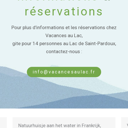
réservations
Pour plus d’informations et les réservations chez
Vacances au Lac,
gite pour 14 personnes au Lac de Saint-Pardoux,
contactez-nous :
info@vacancesaulac.fr
Vakantie in Frankrijk op 8 uur rijden van