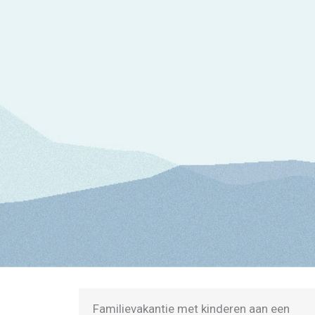
n een
Natuurhuisje aan het water in Frankrijk,