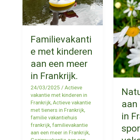
Familievakanti
e met kinderen
aan een meer
in Frankrijk.
24/03/2025
/
Actieve
Natu
vakantie met kinderen in
aan 
Frankrijk
,
Actieve vakantie
met tieners in Frankrijk
,
in Fr
familie vakantiehuis
frankrijk
,
familievakantie
spor
aan een meer in Frankrijk
,