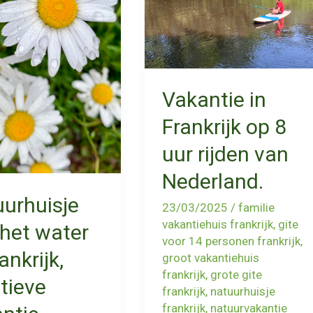
Vakantie in
Frankrijk op 8
uur rijden van
Nederland.
urhuisje
23/03/2025
/
familie
vakantiehuis frankrijk
,
gite
het water
voor 14 personen frankrijk
,
ankrijk,
groot vakantiehuis
frankrijk
,
grote gite
tieve
frankrijk
,
natuurhuisje
frankrijk
,
natuurvakantie