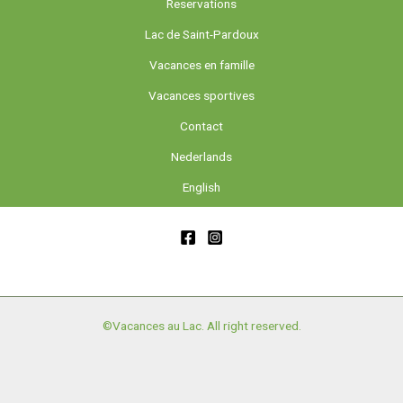
Reservations
Lac de Saint-Pardoux
Vacances en famille
Vacances sportives
Contact
Nederlands
English
©Vacances au Lac. All right reserved.