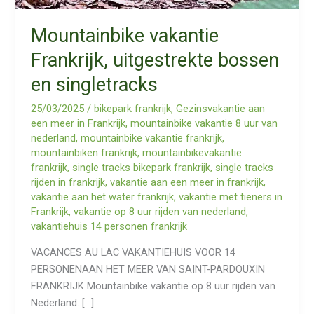
Mountainbike vakantie
Frankrijk, uitgestrekte bossen
en singletracks
25/03/2025
/
bikepark frankrijk
,
Gezinsvakantie aan
een meer in Frankrijk
,
mountainbike vakantie 8 uur van
nederland
,
mountainbike vakantie frankrijk
,
mountainbiken frankrijk
,
mountainbikevakantie
frankrijk
,
single tracks bikepark frankrijk
,
single tracks
rijden in frankrijk
,
vakantie aan een meer in frankrijk
,
vakantie aan het water frankrijk
,
vakantie met tieners in
Frankrijk
,
vakantie op 8 uur rijden van nederland
,
vakantiehuis 14 personen frankrijk
VACANCES AU LAC VAKANTIEHUIS VOOR 14
PERSONENAAN HET MEER VAN SAINT-PARDOUXIN
FRANKRIJK Mountainbike vakantie op 8 uur rijden van
Nederland. […]