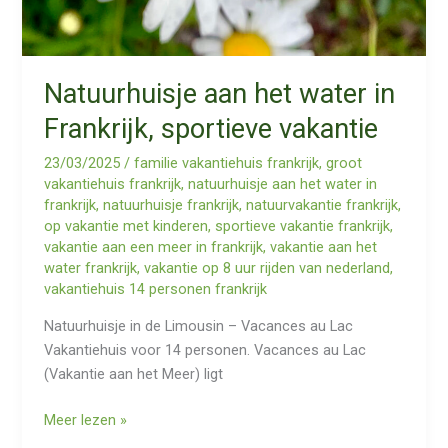
Natuurhuisje aan het water in
Frankrijk, sportieve vakantie
23/03/2025
/
familie vakantiehuis frankrijk
,
groot
vakantiehuis frankrijk
,
natuurhuisje aan het water in
frankrijk
,
natuurhuisje frankrijk
,
natuurvakantie frankrijk
,
op vakantie met kinderen
,
sportieve vakantie frankrijk
,
vakantie aan een meer in frankrijk
,
vakantie aan het
water frankrijk
,
vakantie op 8 uur rijden van nederland
,
vakantiehuis 14 personen frankrijk
Natuurhuisje in de Limousin – Vacances au Lac
Vakantiehuis voor 14 personen. Vacances au Lac
(Vakantie aan het Meer) ligt
Natuurhuisje
Meer lezen »
aan