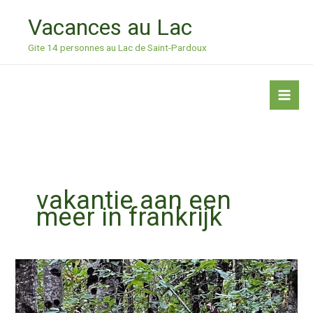
Ga
Vacances au Lac
naar
de
Gite 14 personnes au Lac de Saint-Pardoux
inhoud
vakantie aan een
meer in frankrijk